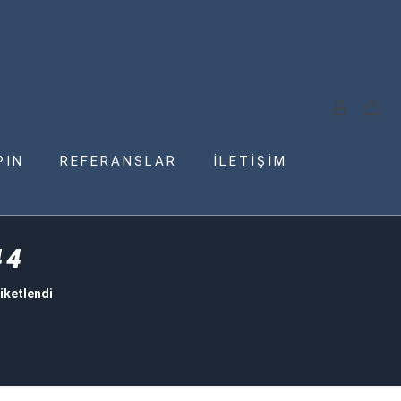
PIN
REFERANSLAR
İLETİŞİM
44
iketlendi