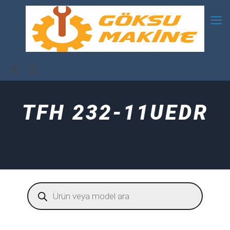
TFH 232-11UEDR
Products
search