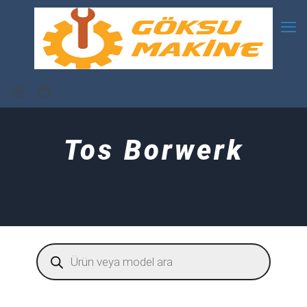
Tos Borwerk
Products
search