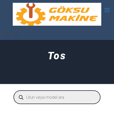
Tos
Products
search