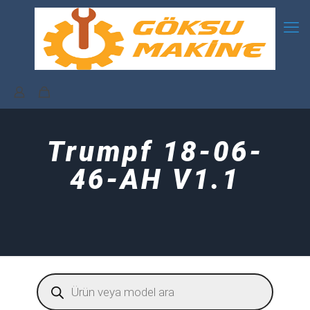
Trumpf 18-06-
46-AH V1.1
Products
search