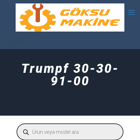
Trumpf 30-30-
91-00
Products
search