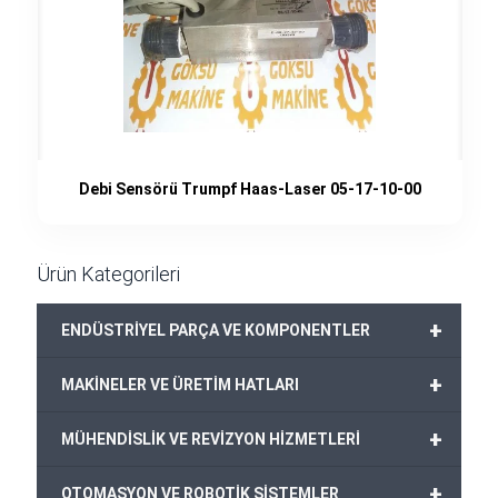
Debi Sensörü Trumpf Haas-Laser 05-17-10-00
Ürün Kategorileri
+
ENDÜSTRİYEL PARÇA VE KOMPONENTLER
+
MAKİNELER VE ÜRETİM HATLARI
+
MÜHENDİSLİK VE REVİZYON HİZMETLERİ
+
OTOMASYON VE ROBOTİK SİSTEMLER