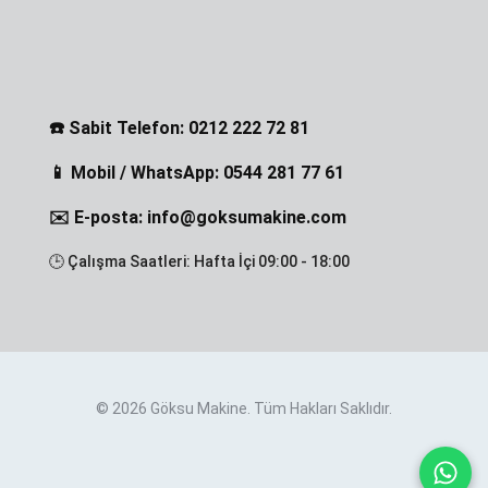
☎️ Sabit Telefon: 0212 222 72 81
📱 Mobil / WhatsApp: 0544 281 77 61
✉️ E-posta: info@goksumakine.com
🕒 Çalışma Saatleri: Hafta İçi 09:00 - 18:00