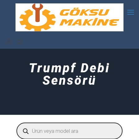
Trumpf Debi
Sensörü
Products
search