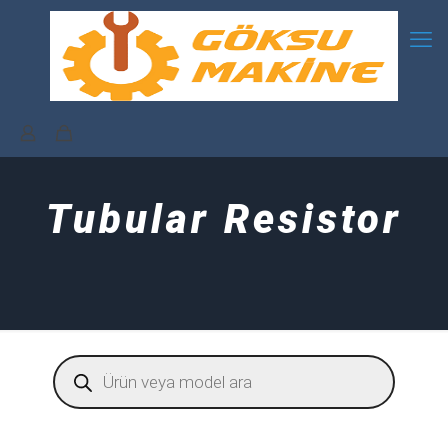
Tubular Resistor
Products
search