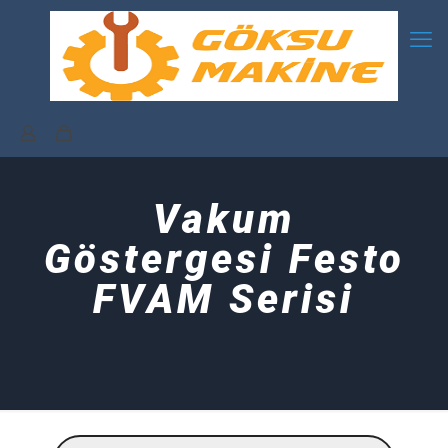
Vakum
Göstergesi Festo
FVAM Serisi
Products