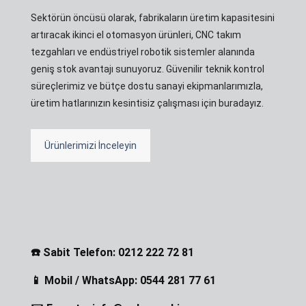
Sektörün öncüsü olarak, fabrikaların üretim kapasitesini
artıracak ikinci el otomasyon ürünleri, CNC takım
tezgahları ve endüstriyel robotik sistemler alanında
geniş stok avantajı sunuyoruz. Güvenilir teknik kontrol
süreçlerimiz ve bütçe dostu sanayi ekipmanlarımızla,
üretim hatlarınızın kesintisiz çalışması için buradayız.
Ürünlerimizi İnceleyin
☎️ Sabit Telefon: 0212 222 72 81
📱 Mobil / WhatsApp: 0544 281 77 61