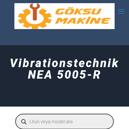
Vibrationstechnik
NEA 5005-R
Products
search