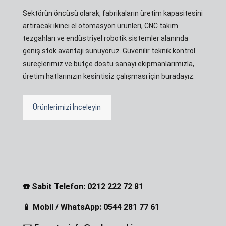
Sektörün öncüsü olarak, fabrikaların üretim kapasitesini
artıracak ikinci el otomasyon ürünleri, CNC takım
tezgahları ve endüstriyel robotik sistemler alanında
geniş stok avantajı sunuyoruz. Güvenilir teknik kontrol
süreçlerimiz ve bütçe dostu sanayi ekipmanlarımızla,
üretim hatlarınızın kesintisiz çalışması için buradayız.
Ürünlerimizi İnceleyin
☎️ Sabit Telefon: 0212 222 72 81
📱 Mobil / WhatsApp: 0544 281 77 61