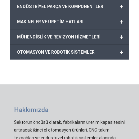
+
ENDÜSTRİYEL PARÇA VE KOMPONENTLER
+
MAKİNELER VE ÜRETİM HATLARI
+
MÜHENDİSLİK VE REVİZYON HİZMETLERİ
+
OTOMASYON VE ROBOTİK SİSTEMLER
Hakkımızda
Sektörün öncüsü olarak, fabrikaların üretim kapasitesini
artıracak ikinci el otomasyon ürünleri, CNC takım
tezgahları ve endüstriyel robotik sistemler alanında