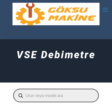
VSE Debimetre
Products
search