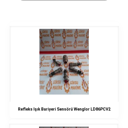
Refleks Işık Bariyeri Sensörü Wenglor LD86PCV2