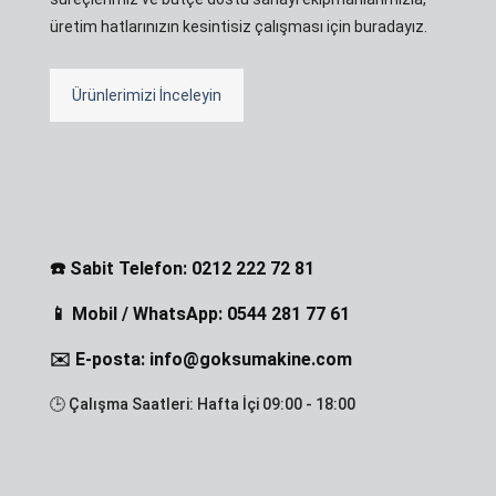
üretim hatlarınızın kesintisiz çalışması için buradayız.
Ürünlerimizi İnceleyin
☎️ Sabit Telefon: 0212 222 72 81
📱 Mobil / WhatsApp: 0544 281 77 61
✉️ E-posta: info@goksumakine.com
🕒 Çalışma Saatleri: Hafta İçi 09:00 - 18:00