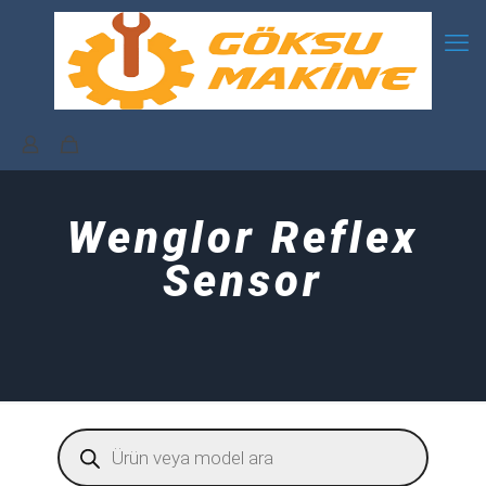
Wenglor Reflex
Sensor
Products
search