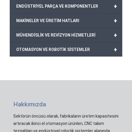
+
ENDÜSTRİYEL PARÇA VE KOMPONENTLER
+
MAKİNELER VE ÜRETİM HATLARI
+
MÜHENDİSLİK VE REVİZYON HİZMETLERİ
+
OTOMASYON VE ROBOTİK SİSTEMLER
Hakkımızda
Sektörün öncüsü olarak, fabrikaların üretim kapasitesini
artıracak ikinci el otomasyon ürünleri, CNC takım
tezgahları ve endüstriyel robotik sistemler alanında