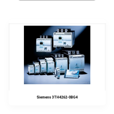
Siemens 3TH4262-0BG4