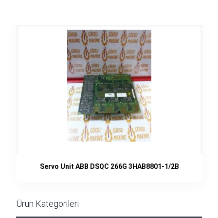
Servo Unit ABB DSQC 266G 3HAB8801-1/2B
Ürün Kategorileri