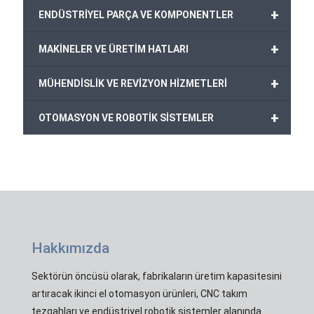
+
ENDÜSTRİYEL PARÇA VE KOMPONENTLER
+
MAKİNELER VE ÜRETİM HATLARI
+
MÜHENDİSLİK VE REVİZYON HİZMETLERİ
+
OTOMASYON VE ROBOTİK SİSTEMLER
Hakkımızda
Sektörün öncüsü olarak, fabrikaların üretim kapasitesini
artıracak ikinci el otomasyon ürünleri, CNC takım
tezgahları ve endüstriyel robotik sistemler alanında