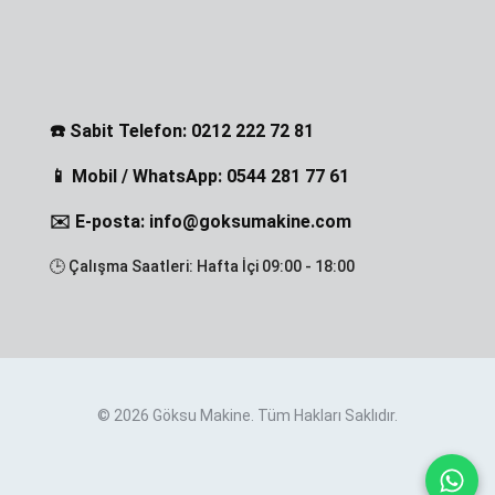
☎️ Sabit Telefon: 0212 222 72 81
📱 Mobil / WhatsApp: 0544 281 77 61
✉️ E-posta: info@goksumakine.com
🕒 Çalışma Saatleri: Hafta İçi 09:00 - 18:00