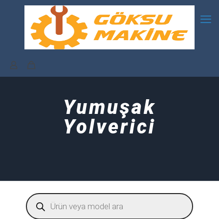
Yumuşak
Yolverici
Products
search