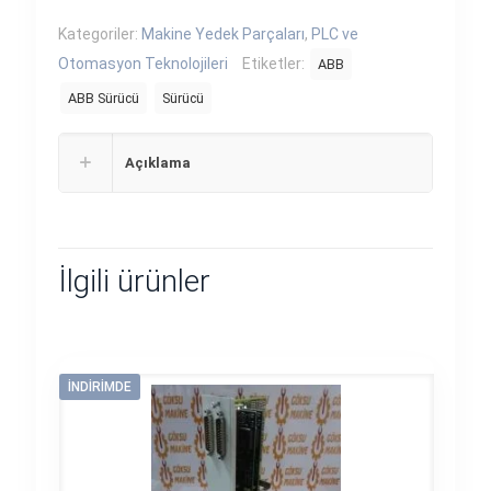
Kategoriler:
Makine Yedek Parçaları
,
PLC ve
Otomasyon Teknolojileri
Etiketler:
ABB
ABB Sürücü
Sürücü
Açıklama
İlgili ürünler
İNDIRIMDE