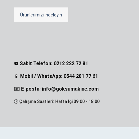
Ürünlerimizi İnceleyin
☎️ Sabit Telefon: 0212 222 72 81
📱 Mobil / WhatsApp: 0544 281 77 61
✉️ E-posta: info@goksumakine.com
🕒 Çalışma Saatleri: Hafta İçi 09:00 - 18:00