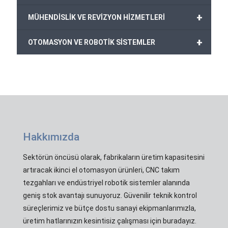
+
MÜHENDİSLİK VE REVİZYON HİZMETLERİ
+
OTOMASYON VE ROBOTİK SİSTEMLER
Hakkımızda
Sektörün öncüsü olarak, fabrikaların üretim kapasitesini
artıracak ikinci el otomasyon ürünleri, CNC takım
tezgahları ve endüstriyel robotik sistemler alanında
geniş stok avantajı sunuyoruz. Güvenilir teknik kontrol
süreçlerimiz ve bütçe dostu sanayi ekipmanlarımızla,
üretim hatlarınızın kesintisiz çalışması için buradayız.