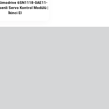
Simodrive 6SN1118-0AE11-
enli Servo Kontrol Modülü |
İkinci El