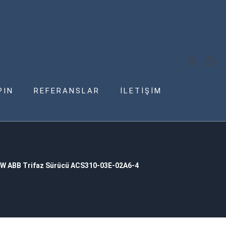
PIN
REFERANSLAR
İLETİŞİM
KW ABB Trifaz Sürücü ACS310-03E-02A6-4