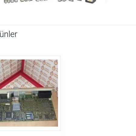
rünler