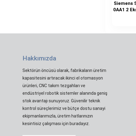
Siemens 
0AA1 2 Eks
Hakkımızda
Sektörün öncüsü olarak, fabrikaların üretim
kapasitesini artıracak ikinci el otomasyon
ürünleri, CNC takım tezgahları ve
endüstriyel robotik sistemler alanında geniş
stok avantajı sunuyoruz. Güvenilir teknik
kontrol süreçlerimiz ve bütçe dostu sanayi
ekipmanlarımızla, üretim hatlarınızın
kesintisiz çalışması için buradayız.