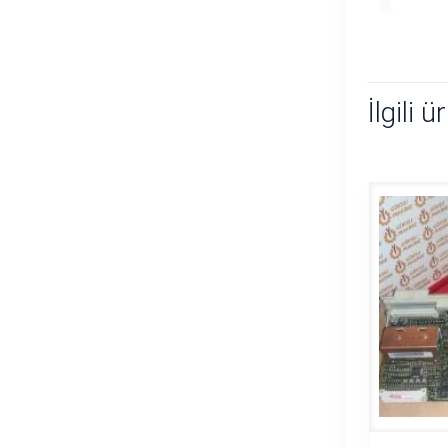
İlgili ü