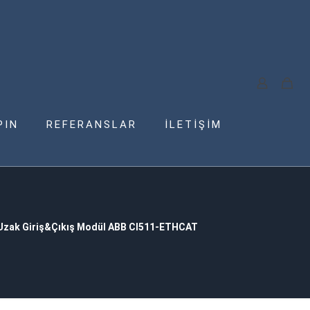
PIN
REFERANSLAR
İLETİŞİM
Uzak Giriş&Çıkış Modül ABB CI511-ETHCAT