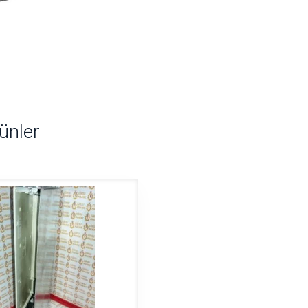
rünler