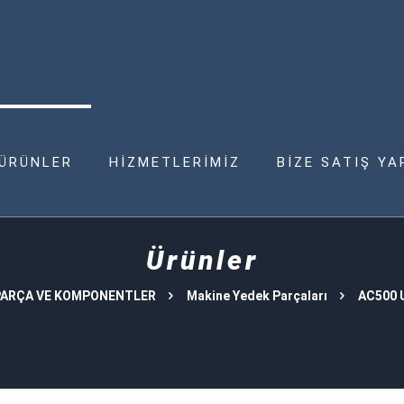
ÜRÜNLER
HİZMETLERİMİZ
BİZE SATIŞ YA
Ürünler
PARÇA VE KOMPONENTLER
Makine Yedek Parçaları
AC500 