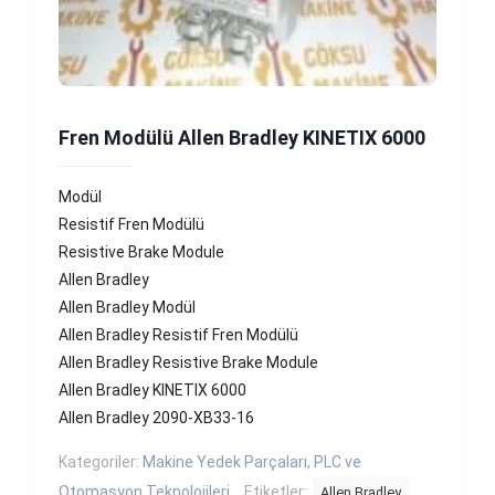
Fren Modülü Allen Bradley KINETIX 6000
Modül
Resistif Fren Modülü
Resistive Brake Module
Allen Bradley
Allen Bradley Modül
Allen Bradley Resistif Fren Modülü
Allen Bradley Resistive Brake Module
Allen Bradley KINETIX 6000
Allen Bradley 2090-XB33-16
Kategoriler:
Makine Yedek Parçaları
,
PLC ve
Otomasyon Teknolojileri
Etiketler:
Allen Bradley