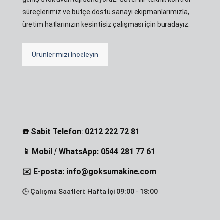
süreçlerimiz ve bütçe dostu sanayi ekipmanlarımızla,
üretim hatlarınızın kesintisiz çalışması için buradayız.
Ürünlerimizi İnceleyin
☎️ Sabit Telefon: 0212 222 72 81
📱 Mobil / WhatsApp: 0544 281 77 61
✉️ E-posta: info@goksumakine.com
🕒 Çalışma Saatleri: Hafta İçi 09:00 - 18:00