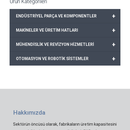
Ürün Kategorileri
+
ENDÜSTRİYEL PARÇA VE KOMPONENTLER
+
MAKİNELER VE ÜRETİM HATLARI
+
MÜHENDİSLİK VE REVİZYON HİZMETLERİ
+
OTOMASYON VE ROBOTİK SİSTEMLER
Hakkımızda
Sektörün öncüsü olarak, fabrikaların üretim kapasitesini