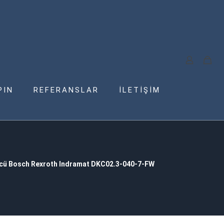
PIN
REFERANSLAR
İLETİŞİM
cü Bosch Rexroth Indramat DKC02.3-040-7-FW