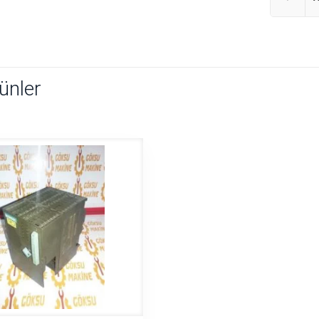
rünler