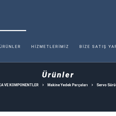
ÜRÜNLER
HİZMETLERİMİZ
BİZE SATIŞ YA
Ürünler
ÇA VE KOMPONENTLER
Makine Yedek Parçaları
Servo Sürü