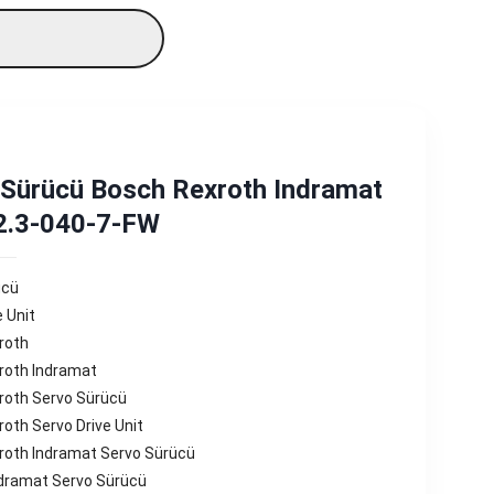
 Sürücü Bosch Rexroth Indramat
.3-040-7-FW
ücü
e Unit
roth
roth Indramat
roth Servo Sürücü
oth Servo Drive Unit
roth Indramat Servo Sürücü
ndramat Servo Sürücü