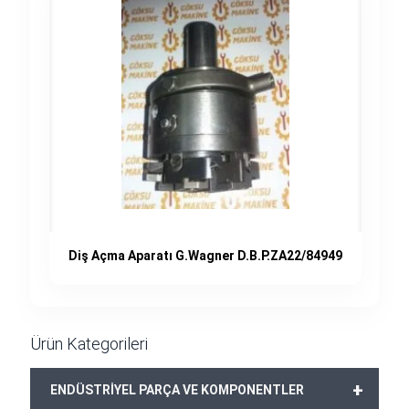
Diş Açma Aparatı G.Wagner D.B.P.ZA22/84949
Ürün Kategorileri
+
ENDÜSTRİYEL PARÇA VE KOMPONENTLER