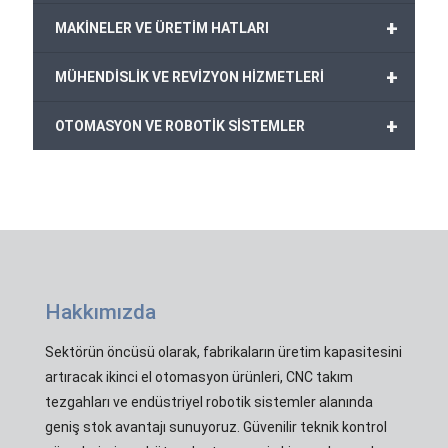
+
MAKİNELER VE ÜRETİM HATLARI
+
MÜHENDİSLİK VE REVİZYON HİZMETLERİ
+
OTOMASYON VE ROBOTİK SİSTEMLER
Hakkımızda
Sektörün öncüsü olarak, fabrikaların üretim kapasitesini
artıracak ikinci el otomasyon ürünleri, CNC takım
tezgahları ve endüstriyel robotik sistemler alanında
geniş stok avantajı sunuyoruz. Güvenilir teknik kontrol