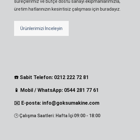
süreçlerimiz ve bütçe dostu sanayi ekipmanlarımızla,
üretim hatlarınızın kesintisiz çalışması için buradayız.
Ürünlerimizi İnceleyin
☎️ Sabit Telefon: 0212 222 72 81
📱 Mobil / WhatsApp: 0544 281 77 61
✉️ E-posta: info@goksumakine.com
🕒 Çalışma Saatleri: Hafta İçi 09:00 - 18:00