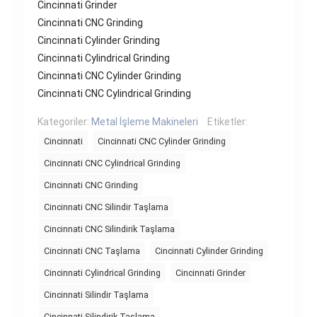
Cincinnati Grinder
Cincinnati CNC Grinding
Cincinnati Cylinder Grinding
Cincinnati Cylindrical Grinding
Cincinnati CNC Cylinder Grinding
Cincinnati CNC Cylindrical Grinding
Kategoriler:
Metal İşleme Makineleri
Etiketler:
Cincinnati
Cincinnati CNC Cylinder Grinding
Cincinnati CNC Cylindrical Grinding
Cincinnati CNC Grinding
Cincinnati CNC Silindir Taşlama
Cincinnati CNC Silindirik Taşlama
Cincinnati CNC Taşlama
Cincinnati Cylinder Grinding
Cincinnati Cylindrical Grinding
Cincinnati Grinder
Cincinnati Silindir Taşlama
Cincinnati Silindirik Taşlama