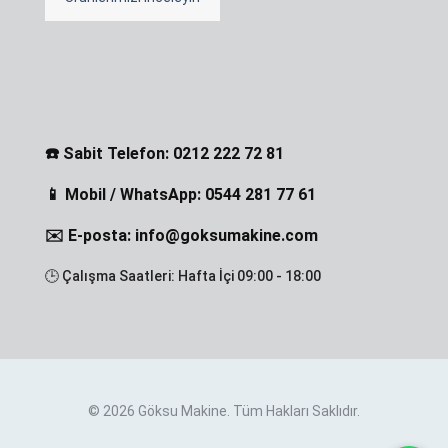
☎️ Sabit Telefon: 0212 222 72 81
📱 Mobil / WhatsApp: 0544 281 77 61
✉️ E-posta: info@goksumakine.com
🕒 Çalışma Saatleri: Hafta İçi 09:00 - 18:00