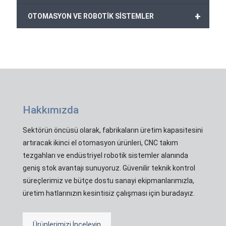
+
OTOMASYON VE ROBOTİK SİSTEMLER
Hakkımızda
Sektörün öncüsü olarak, fabrikaların üretim kapasitesini
artıracak ikinci el otomasyon ürünleri, CNC takım
tezgahları ve endüstriyel robotik sistemler alanında
geniş stok avantajı sunuyoruz. Güvenilir teknik kontrol
süreçlerimiz ve bütçe dostu sanayi ekipmanlarımızla,
üretim hatlarınızın kesintisiz çalışması için buradayız.
Ürünlerimizi İnceleyin