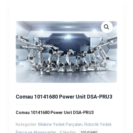
Comau 10141680 Power Unit DSA-PRU3
Comau 10141680 Power Unit DSA-PRU3
Kategoriler:
Makine Yedek Parçaları
,
Robotik Yedek
Parça ve Aksesuarlar
Etiketler:
10141680