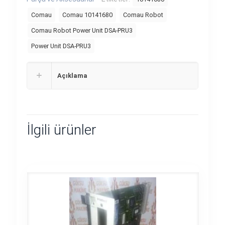
Comau
Comau 10141680
Comau Robot
Comau Robot Power Unit DSA-PRU3
Power Unit DSA-PRU3
Açıklama
İlgili ürünler