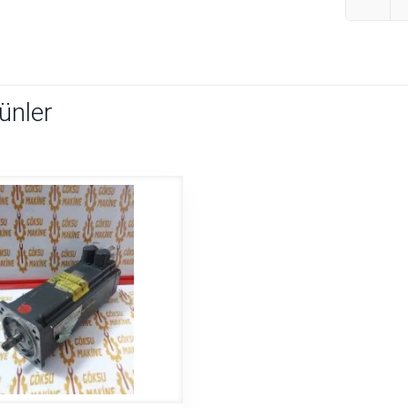
rünler