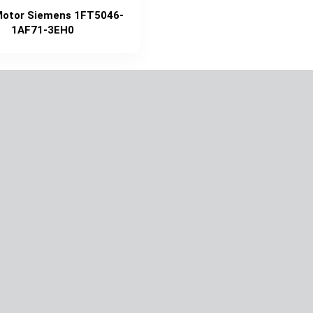
Motor Siemens 1FT5046-
1AF71-3EH0