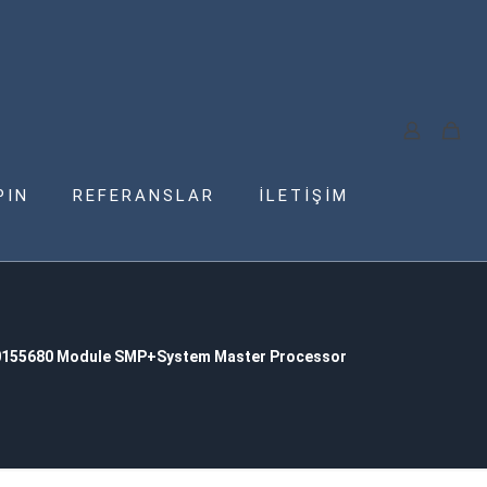
PIN
REFERANSLAR
İLETİŞİM
155680 Module SMP+System Master Processor