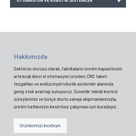
+
OTOMASYON VE ROBOTİK SİSTEMLER
Hakkımızda
Sektörün öncüsü olarak, fabrikaların üretim kapasitesini
artıracak ikinci el otomasyon ürünleri, CNC takım
tezgahları ve endüstriyel robotik sistemler alanında
geniş stok avantajı sunuyoruz. Güvenilir teknik kontrol
süreçlerimiz ve bütçe dostu sanayi ekipmanlarımızla,
üretim hatlarınızın kesintisiz çalışması için buradayız.
Ürünlerimizi İnceleyin