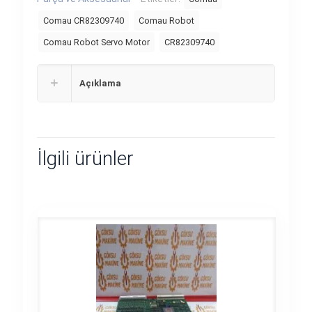
Comau CR82309740
Comau Robot
Comau Robot Servo Motor
CR82309740
Açıklama
İlgili ürünler