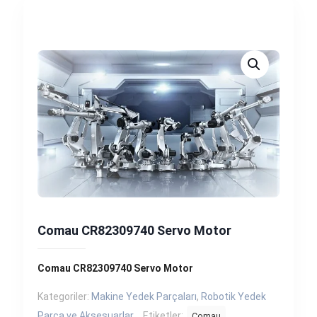
Comau CR82309740 Servo Motor
Comau CR82309740 Servo Motor
Kategoriler:
Makine Yedek Parçaları
,
Robotik Yedek
Parça ve Aksesuarlar
Etiketler:
Comau