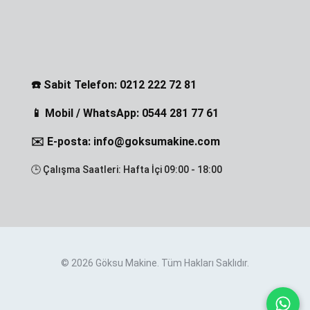
☎️ Sabit Telefon: 0212 222 72 81
📱 Mobil / WhatsApp: 0544 281 77 61
✉️ E-posta: info@goksumakine.com
🕒 Çalışma Saatleri: Hafta İçi 09:00 - 18:00