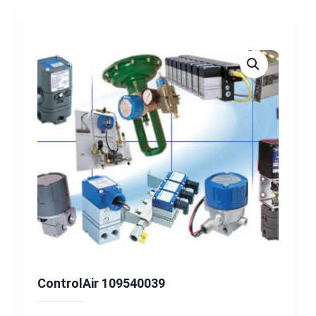
ControlAir 109540039