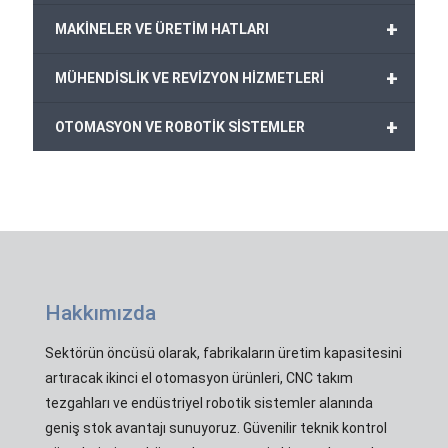
+
MAKİNELER VE ÜRETİM HATLARI
+
MÜHENDİSLİK VE REVİZYON HİZMETLERİ
+
OTOMASYON VE ROBOTİK SİSTEMLER
Hakkımızda
Sektörün öncüsü olarak, fabrikaların üretim kapasitesini
artıracak ikinci el otomasyon ürünleri, CNC takım
tezgahları ve endüstriyel robotik sistemler alanında
geniş stok avantajı sunuyoruz. Güvenilir teknik kontrol