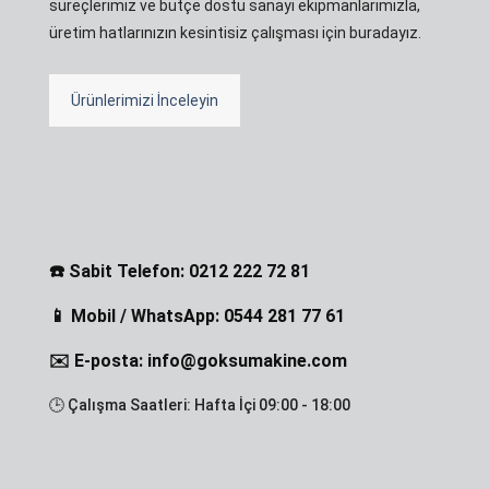
süreçlerimiz ve bütçe dostu sanayi ekipmanlarımızla,
üretim hatlarınızın kesintisiz çalışması için buradayız.
Ürünlerimizi İnceleyin
☎️ Sabit Telefon: 0212 222 72 81
📱 Mobil / WhatsApp: 0544 281 77 61
✉️ E-posta: info@goksumakine.com
🕒 Çalışma Saatleri: Hafta İçi 09:00 - 18:00