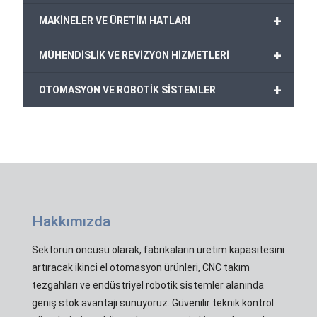
+
MAKİNELER VE ÜRETİM HATLARI
+
MÜHENDİSLİK VE REVİZYON HİZMETLERİ
+
OTOMASYON VE ROBOTİK SİSTEMLER
Hakkımızda
Sektörün öncüsü olarak, fabrikaların üretim kapasitesini
artıracak ikinci el otomasyon ürünleri, CNC takım
tezgahları ve endüstriyel robotik sistemler alanında
geniş stok avantajı sunuyoruz. Güvenilir teknik kontrol