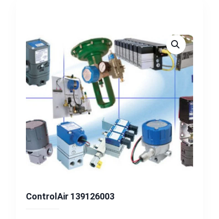
ControlAir 139126003