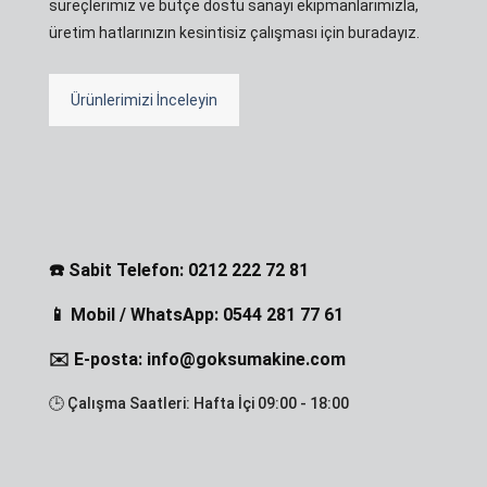
süreçlerimiz ve bütçe dostu sanayi ekipmanlarımızla,
üretim hatlarınızın kesintisiz çalışması için buradayız.
Ürünlerimizi İnceleyin
☎️ Sabit Telefon: 0212 222 72 81
📱 Mobil / WhatsApp: 0544 281 77 61
✉️ E-posta: info@goksumakine.com
🕒 Çalışma Saatleri: Hafta İçi 09:00 - 18:00