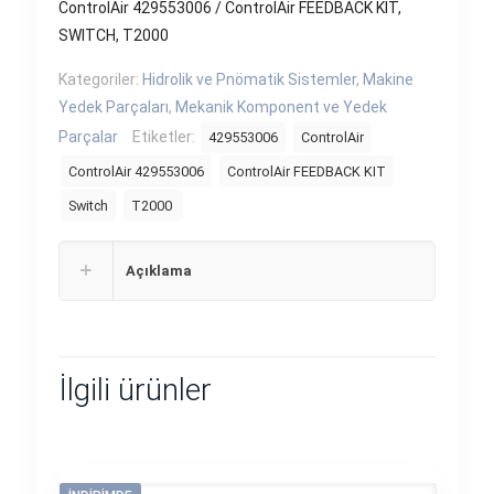
ControlAir 429553006 / ControlAir FEEDBACK KIT,
SWITCH, T2000
Kategoriler:
Hidrolik ve Pnömatik Sistemler
,
Makine
Yedek Parçaları
,
Mekanik Komponent ve Yedek
Parçalar
Etiketler:
429553006
ControlAir
ControlAir 429553006
ControlAir FEEDBACK KIT
Switch
T2000
Açıklama
İlgili ürünler