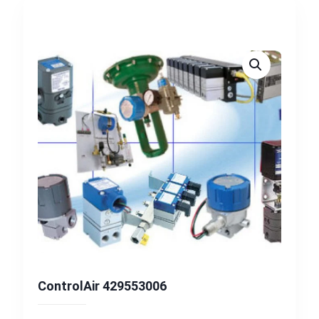
ControlAir 429553006