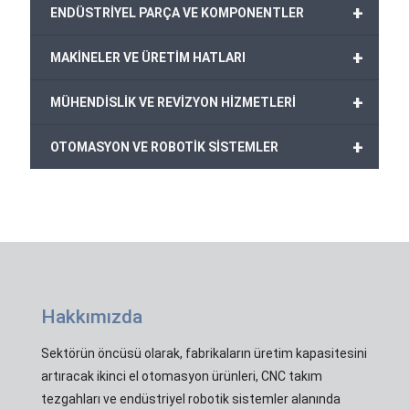
+
ENDÜSTRİYEL PARÇA VE KOMPONENTLER
+
MAKİNELER VE ÜRETİM HATLARI
+
MÜHENDİSLİK VE REVİZYON HİZMETLERİ
+
OTOMASYON VE ROBOTİK SİSTEMLER
Hakkımızda
Sektörün öncüsü olarak, fabrikaların üretim kapasitesini
artıracak ikinci el otomasyon ürünleri, CNC takım
tezgahları ve endüstriyel robotik sistemler alanında