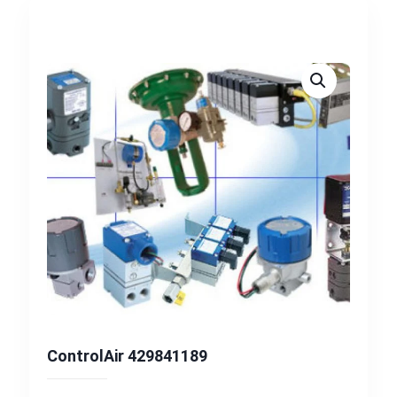
ControlAir 429841189