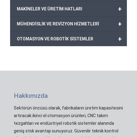
+
MAKİNELER VE ÜRETİM HATLARI
+
MÜHENDİSLİK VE REVİZYON HİZMETLERİ
+
OTOMASYON VE ROBOTİK SİSTEMLER
Hakkımızda
Sektörün öncüsü olarak, fabrikaların üretim kapasitesini
artıracak ikinci el otomasyon ürünleri, CNC takım
tezgahları ve endüstriyel robotik sistemler alanında
geniş stok avantajı sunuyoruz. Güvenilir teknik kontrol