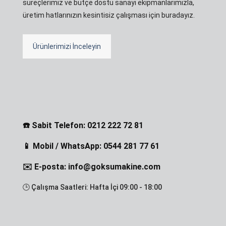
süreçlerimiz ve bütçe dostu sanayi ekipmanlarımızla,
üretim hatlarınızın kesintisiz çalışması için buradayız.
Ürünlerimizi İnceleyin
☎️ Sabit Telefon: 0212 222 72 81
📱 Mobil / WhatsApp: 0544 281 77 61
✉️ E-posta: info@goksumakine.com
🕒 Çalışma Saatleri: Hafta İçi 09:00 - 18:00