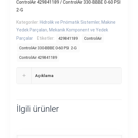
ControlAir 429841189 / ControlAir 330-BBBE 0-60 PSI
2-G
Kategoriler:
Hidrolik ve Pnömatik Sistemler
,
Makine
Yedek Parçaları
,
Mekanik Komponent ve Yedek
Parçalar
Etiketler:
429841189
ControlAir
ControlAir 330-BBBE 0-60 PSI 2-G
ControlAir 429841189
Açıklama
İlgili ürünler