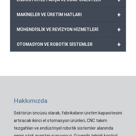
+
MAKİNELER VE ÜRETİM HATLARI
+
MÜHENDİSLİK VE REVİZYON HİZMETLERİ
+
OTOMASYON VE ROBOTİK SİSTEMLER
Hakkımızda
Sektörün öncüsü olarak, fabrikaların üretim kapasitesini
artıracak ikinci el otomasyon ürünleri, CNC takım
tezgahları ve endüstriyel robotik sistemler alanında
geniş stok avantajı sunuyoruz. Güvenilir teknik kontrol