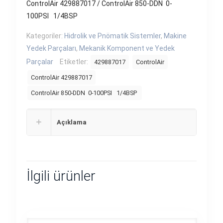
ControlAir 429887017 / ControlAir 850-DDN 0-
100PSI 1/4BSP
Kategoriler:
Hidrolik ve Pnömatik Sistemler
,
Makine
Yedek Parçaları
,
Mekanik Komponent ve Yedek
Parçalar
Etiketler:
429887017
ControlAir
ControlAir 429887017
ControlAir 850-DDN 0-100PSI 1/4BSP
Açıklama
İlgili ürünler