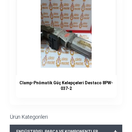
Clamp-Pnömatik Güç Kelepçeleri Destaco 8PW-
037-2
Ürün Kategorileri
+
ENDÜSTRİYEL PARÇA VE KOMPONENTLER