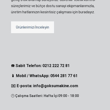
süreçlerimiz ve bütçe dostu sanayi ekipmanlarımızla,
üretim hatlarınızın kesintisiz çalışması için buradayız.
Ürünlerimizi İnceleyin
☎️ Sabit Telefon: 0212 222 72 81
📱 Mobil / WhatsApp: 0544 281 77 61
✉️ E-posta: info@goksumakine.com
🕒 Çalışma Saatleri: Hafta İçi 09:00 - 18:00