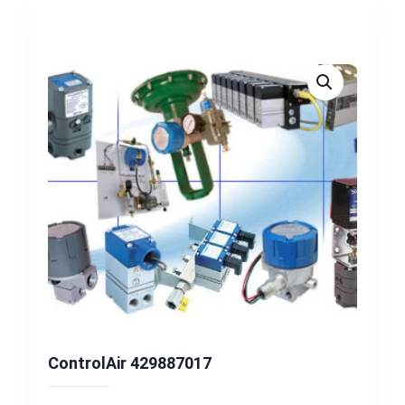
ControlAir 429887017