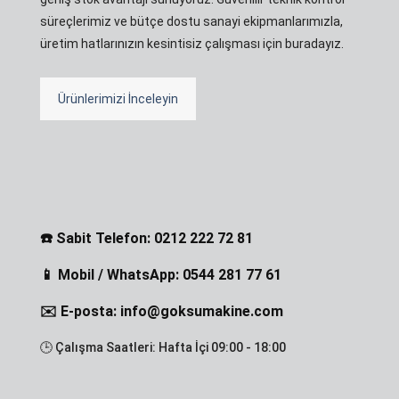
süreçlerimiz ve bütçe dostu sanayi ekipmanlarımızla,
üretim hatlarınızın kesintisiz çalışması için buradayız.
Ürünlerimizi İnceleyin
☎️ Sabit Telefon: 0212 222 72 81
📱 Mobil / WhatsApp: 0544 281 77 61
✉️ E-posta: info@goksumakine.com
🕒 Çalışma Saatleri: Hafta İçi 09:00 - 18:00