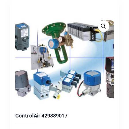
ControlAir 429889017