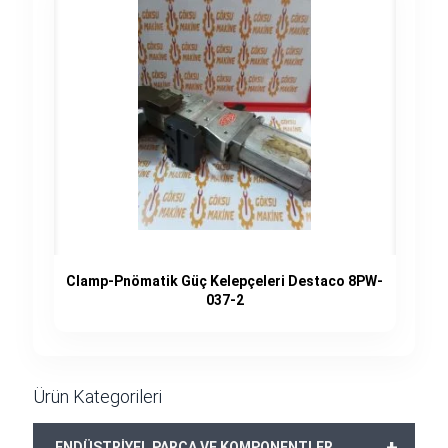
Clamp-Pnömatik Güç Kelepçeleri Destaco 8PW-
037-2
Ürün Kategorileri
+
ENDÜSTRİYEL PARÇA VE KOMPONENTLER