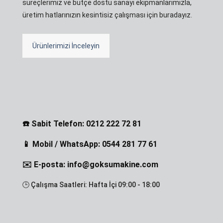
süreçlerimiz ve bütçe dostu sanayi ekipmanlarımızla,
üretim hatlarınızın kesintisiz çalışması için buradayız.
Ürünlerimizi İnceleyin
☎️ Sabit Telefon: 0212 222 72 81
📱 Mobil / WhatsApp: 0544 281 77 61
✉️ E-posta: info@goksumakine.com
🕒 Çalışma Saatleri: Hafta İçi 09:00 - 18:00