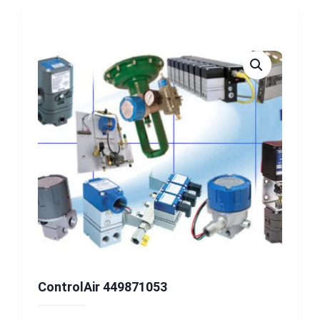
ControlAir 449871053