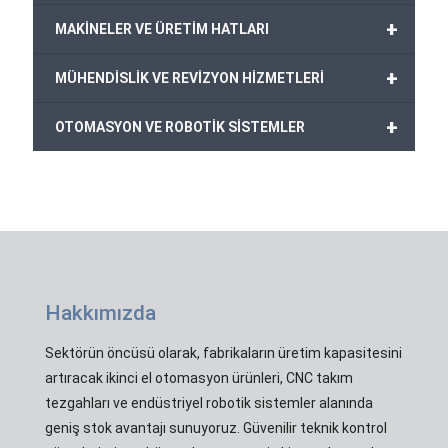
+
MAKİNELER VE ÜRETİM HATLARI
+
MÜHENDİSLİK VE REVİZYON HİZMETLERİ
+
OTOMASYON VE ROBOTİK SİSTEMLER
Hakkımızda
Sektörün öncüsü olarak, fabrikaların üretim kapasitesini
artıracak ikinci el otomasyon ürünleri, CNC takım
tezgahları ve endüstriyel robotik sistemler alanında
geniş stok avantajı sunuyoruz. Güvenilir teknik kontrol