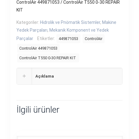
ControlAir 449871053 / ControlAir T550 0-30 REPAIR
KIT
Kategoriler:
Hidrolik ve Pnömatik Sistemler
,
Makine
Yedek Parçaları
,
Mekanik Komponent ve Yedek
Parçalar
Etiketler:
449871053
ControlAir
ControlAir 449871053
ControlAir T550 0-30 REPAIR KIT
Açıklama
İlgili ürünler