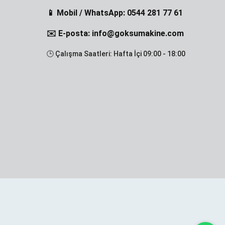
📱 Mobil / WhatsApp: 0544 281 77 61
✉️ E-posta: info@goksumakine.com
🕒 Çalışma Saatleri: Hafta İçi 09:00 - 18:00