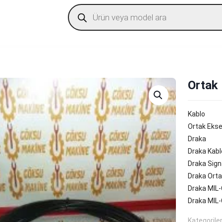
Products
search
Ortak
Kablo
Ortak Ekse
Draka
Draka Kabl
Draka Sign
Draka Orta
Draka MIL-
Draka MIL
Kategorile