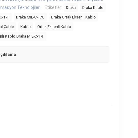
masyon Teknolojileri
Etiketler:
Draka
Draka Kablo
-C-17F
Draka MIL-C-17G
Draka Ortak Eksenli Kablo
al Cable
Kablo
Ortak Eksenli Kablo
nli Kablo Draka MIL-C-17F
çıklama