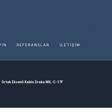
PIN
REFERANSLAR
İLETİŞİM
Ortak Eksenli Kablo Draka MIL-C-17F