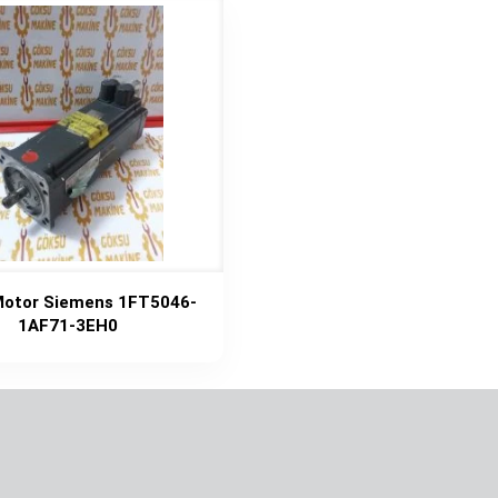
Motor Siemens 1FT5046-
1AF71-3EH0