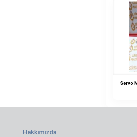
Servo 
Hakkımızda