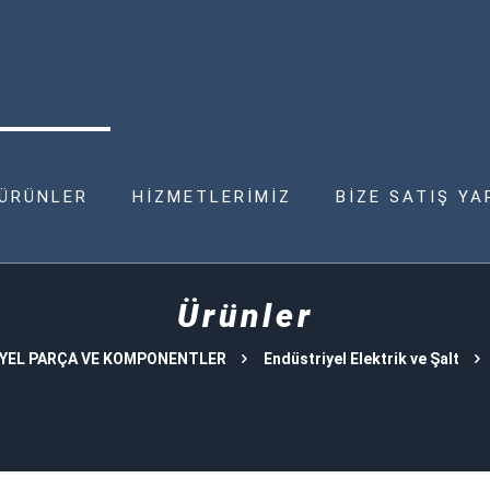
ÜRÜNLER
HİZMETLERİMİZ
BİZE SATIŞ YA
Ürünler
YEL PARÇA VE KOMPONENTLER
Endüstriyel Elektrik ve Şalt