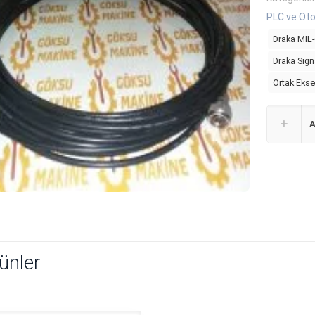
PLC ve Oto
Draka MIL
Draka Sign
Ortak Ekse
A
rünler