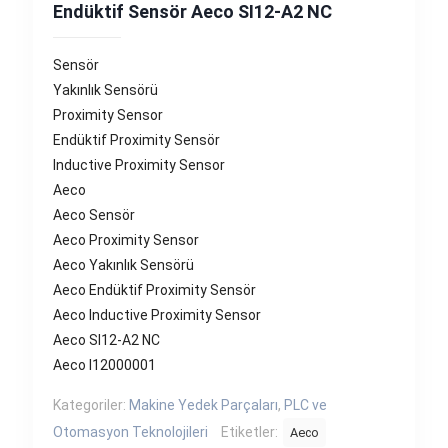
Endüktif Sensör Aeco SI12-A2 NC
Sensör
Yakınlık Sensörü
Proximity Sensor
Endüktif Proximity Sensör
Inductive Proximity Sensor
Aeco
Aeco Sensör
Aeco Proximity Sensor
Aeco Yakınlık Sensörü
Aeco Endüktif Proximity Sensör
Aeco Inductive Proximity Sensor
Aeco SI12-A2 NC
Aeco I12000001
Kategoriler:
Makine Yedek Parçaları
,
PLC ve
Otomasyon Teknolojileri
Etiketler:
Aeco