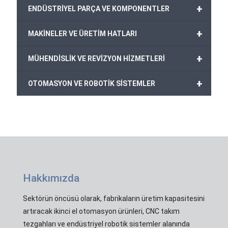
+
ENDÜSTRİYEL PARÇA VE KOMPONENTLER
+
MAKİNELER VE ÜRETİM HATLARI
+
MÜHENDİSLİK VE REVİZYON HİZMETLERİ
+
OTOMASYON VE ROBOTİK SİSTEMLER
Hakkımızda
Sektörün öncüsü olarak, fabrikaların üretim kapasitesini
artıracak ikinci el otomasyon ürünleri, CNC takım
tezgahları ve endüstriyel robotik sistemler alanında