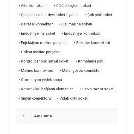
• Altın kontak pini
• CNC dik işlem soketi
• Çok pinli endüstriyel soket fiyatları
• Çok pinli soket
• Dairesel konnektör
• Dişi makine soketi
• Endüstriyel fiş soket
• Endüstriyel konnektör
• Enjeksiyon makine parçaları
• Enkoder konnektörü
• Göksu makine parçaları
• Kontrol panosu sinyal soketi
• Krimpleme pini
• Makine konnektörü
• Metal gövde konnektör
• Otomasyon yedek parça
• Robotik kol bağlantı elemanları
• Servo motor soketi
• Sinyal konnektörü
• Vidalı kilitli soket
Açıklama