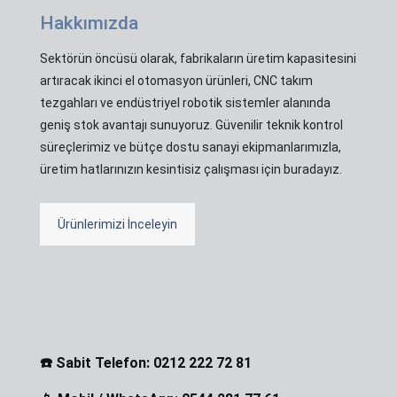
Hakkımızda
Sektörün öncüsü olarak, fabrikaların üretim kapasitesini
artıracak ikinci el otomasyon ürünleri, CNC takım
tezgahları ve endüstriyel robotik sistemler alanında
geniş stok avantajı sunuyoruz. Güvenilir teknik kontrol
süreçlerimiz ve bütçe dostu sanayi ekipmanlarımızla,
üretim hatlarınızın kesintisiz çalışması için buradayız.
Ürünlerimizi İnceleyin
☎️ Sabit Telefon: 0212 222 72 81