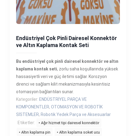
Endüstriyel Çok Pinli Dairesel Konnektör
ve Altın Kaplama Kontak Seti
Bu endüstriyel çok pinli dairesel konnektör ve altın
kaplama kontak seti
, zorlu saha koşullarında yüksek
hassasiyetli veri ve güç iletimi sağlar. Korozyon
direnci ve sağlam kilit mekanizmasıyla kesintisiz
otomasyon bağlantıları sunar.
Kategoriler:
ENDÜSTRİYEL PARÇA VE
KOMPONENTLER
,
OTOMASYON VE ROBOTİK
SİSTEMLER
,
Robotik Yedek Parça ve Aksesuarlar
Etiketler:
• Ağır hizmet tipi dairesel konnektör
• Altın kaplama pin
• Altın kaplama soket ucu