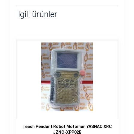
İlgili ürünler
Teach Pendant Robot Motoman YASNAC XRC
JZNC-XPP02B