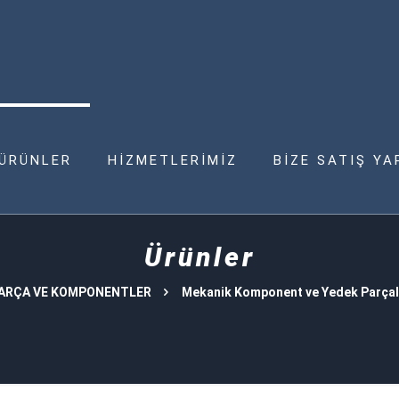
ÜRÜNLER
HİZMETLERİMİZ
BİZE SATIŞ YA
Ürünler
PARÇA VE KOMPONENTLER
Mekanik Komponent ve Yedek Parçal