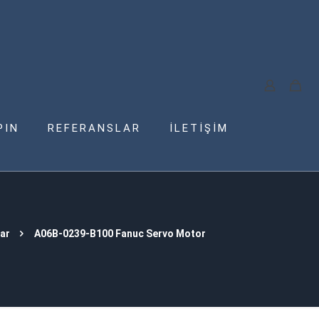
PIN
REFERANSLAR
İLETİŞİM
ar
A06B-0239-B100 Fanuc Servo Motor