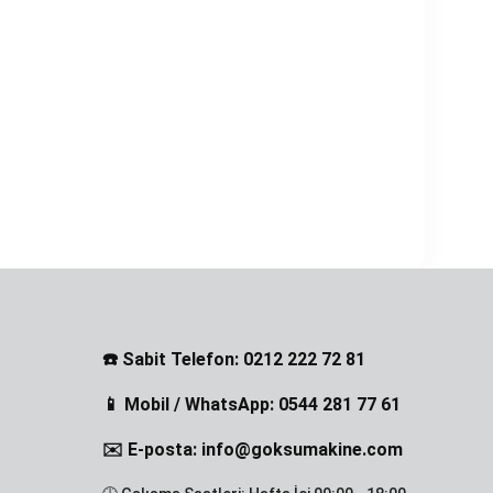
☎️ Sabit Telefon: 0212 222 72 81
📱 Mobil / WhatsApp: 0544 281 77 61
✉️ E-posta: info@goksumakine.com