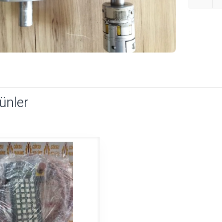
rünler