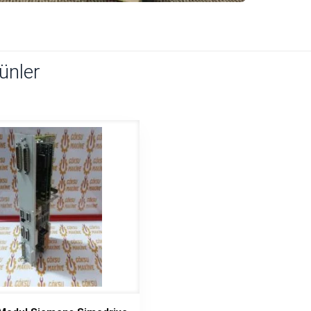
rünler