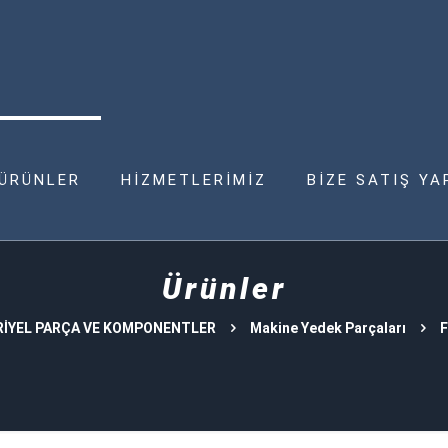
ÜRÜNLER
HİZMETLERİMİZ
BİZE SATIŞ YA
Ürünler
İYEL PARÇA VE KOMPONENTLER
Makine Yedek Parçaları
F