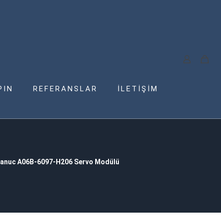
PIN
REFERANSLAR
İLETİŞİM
anuc A06B-6097-H206 Servo Modülü