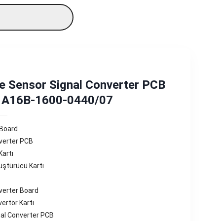
e Sensor Signal Converter PCB
 A16B-1600-0440/07
 Board
verter PCB
Kartı
üştürücü Kartı
verter Board
ertör Kartı
al Converter PCB