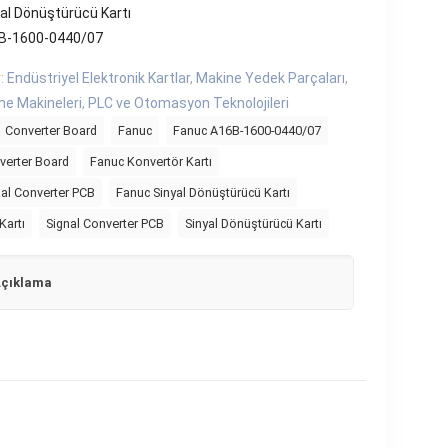
al Dönüştürücü Kartı
B-1600-0440/07
r:
Endüstriyel Elektronik Kartlar
,
Makine Yedek Parçaları
,
me Makineleri
,
PLC ve Otomasyon Teknolojileri
Converter Board
Fanuc
Fanuc A16B-1600-0440/07
verter Board
Fanuc Konvertör Kartı
al Converter PCB
Fanuc Sinyal Dönüştürücü Kartı
Kartı
Signal Converter PCB
Sinyal Dönüştürücü Kartı
çıklama