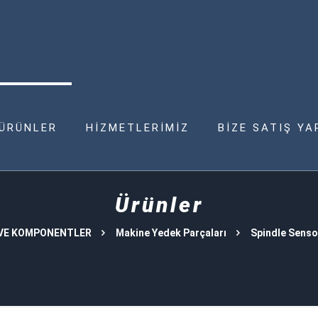
ÜRÜNLER
HİZMETLERİMİZ
BİZE SATIŞ YA
Ürünler
 VE KOMPONENTLER
Makine Yedek Parçaları
Spindle Senso