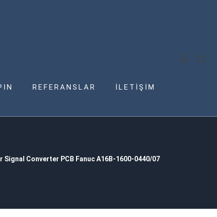
PIN
REFERANSLAR
İLETİŞİM
r Signal Converter PCB Fanuc A16B-1600-0440/07