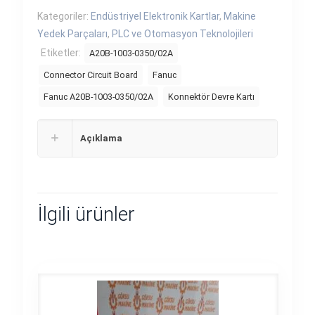
Kategoriler:
Endüstriyel Elektronik Kartlar
,
Makine
Yedek Parçaları
,
PLC ve Otomasyon Teknolojileri
Etiketler:
A20B-1003-0350/02A
Connector Circuit Board
Fanuc
Fanuc A20B-1003-0350/02A
Konnektör Devre Kartı
Açıklama
İlgili ürünler