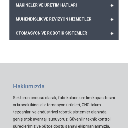
+
MAKİNELER VE ÜRETİM HATLARI
+
MÜHENDİSLİK VE REVİZYON HİZMETLERİ
+
OTOMASYON VE ROBOTİK SİSTEMLER
Hakkımızda
Sektörün öncüsü olarak, fabrikaların üretim kapasitesini
artıracak ikinci el otomasyon ürünleri, CNC takım
tezgahları ve endüstriyel robotik sistemler alanında
geniş stok avantajı sunuyoruz. Güvenilir teknik kontrol
süreçlerimiz ve bütçe dostu sanayi ekipmanlarımızla,