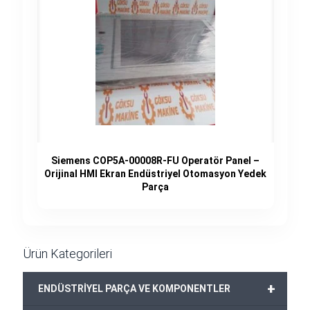
Siemens COP5A-00008R-FU Operatör Panel –
Orijinal HMI Ekran Endüstriyel Otomasyon Yedek
Parça
Ürün Kategorileri
+
ENDÜSTRİYEL PARÇA VE KOMPONENTLER