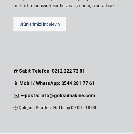
üretim hatlarınızın kesintisiz çalışması için buradayız.
Ürünlerimizi İnceleyin
☎️ Sabit Telefon: 0212 222 72 81
📱 Mobil / WhatsApp: 0544 281 77 61
✉️ E-posta: info@goksumakine.com
🕒 Çalışma Saatleri: Hafta İçi 09:00 - 18:00