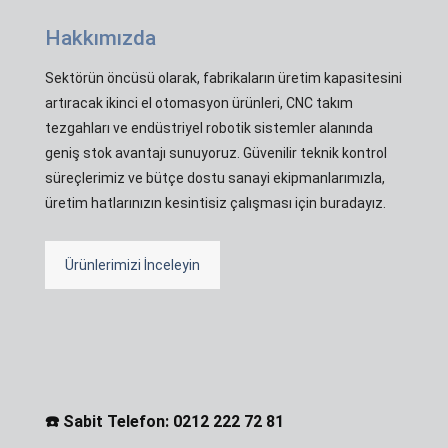
Hakkımızda
Sektörün öncüsü olarak, fabrikaların üretim kapasitesini
artıracak ikinci el otomasyon ürünleri, CNC takım
tezgahları ve endüstriyel robotik sistemler alanında
geniş stok avantajı sunuyoruz. Güvenilir teknik kontrol
süreçlerimiz ve bütçe dostu sanayi ekipmanlarımızla,
üretim hatlarınızın kesintisiz çalışması için buradayız.
Ürünlerimizi İnceleyin
☎️ Sabit Telefon: 0212 222 72 81