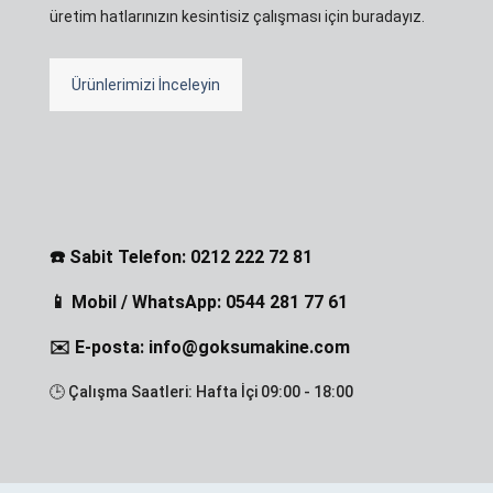
üretim hatlarınızın kesintisiz çalışması için buradayız.
Ürünlerimizi İnceleyin
☎️ Sabit Telefon: 0212 222 72 81
📱 Mobil / WhatsApp: 0544 281 77 61
✉️ E-posta: info@goksumakine.com
🕒 Çalışma Saatleri: Hafta İçi 09:00 - 18:00