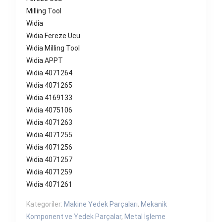
Milling Tool
Widia
Widia Fereze Ucu
Widia Milling Tool
Widia APPT
Widia 4071264
Widia 4071265
Widia 4169133
Widia 4075106
Widia 4071263
Widia 4071255
Widia 4071256
Widia 4071257
Widia 4071259
Widia 4071261
Kategoriler:
Makine Yedek Parçaları
,
Mekanik
Komponent ve Yedek Parçalar
,
Metal İşleme