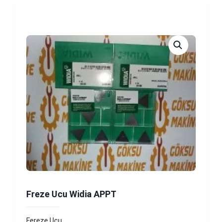
Freze Ucu Widia APPT
Fereze Ucu