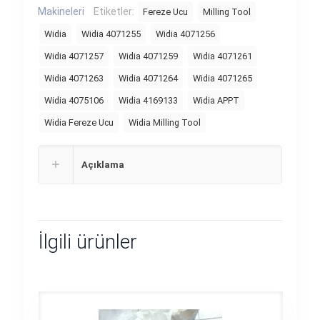
Makineleri
Etiketler:
Fereze Ucu
Milling Tool
Widia
Widia 4071255
Widia 4071256
Widia 4071257
Widia 4071259
Widia 4071261
Widia 4071263
Widia 4071264
Widia 4071265
Widia 4075106
Widia 4169133
Widia APPT
Widia Fereze Ucu
Widia Milling Tool
Açıklama
İlgili ürünler