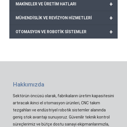
+
MAKİNELER VE ÜRETİM HATLARI
+
MÜHENDİSLİK VE REVİZYON HİZMETLERİ
+
OTOMASYON VE ROBOTİK SİSTEMLER
Hakkımızda
Sektörün öncüsü olarak, fabrikaların üretim kapasitesini
artıracak ikinci el otomasyon ürünleri, CNC takım
tezgahları ve endüstriyel robotik sistemler alanında
geniş stok avantajı sunuyoruz. Güvenilir teknik kontrol
süreçlerimiz ve bütçe dostu sanayi ekipmanlarımızla,