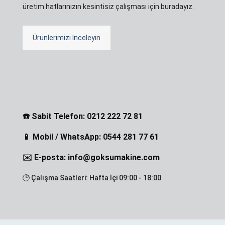
üretim hatlarınızın kesintisiz çalışması için buradayız.
Ürünlerimizi İnceleyin
☎️ Sabit Telefon: 0212 222 72 81
📱 Mobil / WhatsApp: 0544 281 77 61
✉️ E-posta: info@goksumakine.com
🕒 Çalışma Saatleri: Hafta İçi 09:00 - 18:00