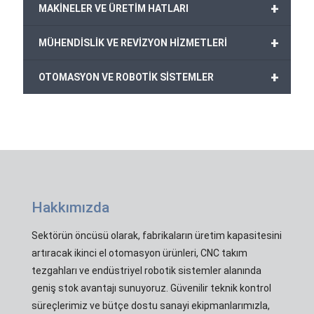
+
MAKİNELER VE ÜRETİM HATLARI
+
MÜHENDİSLİK VE REVİZYON HİZMETLERİ
+
OTOMASYON VE ROBOTİK SİSTEMLER
Hakkımızda
Sektörün öncüsü olarak, fabrikaların üretim kapasitesini
artıracak ikinci el otomasyon ürünleri, CNC takım
tezgahları ve endüstriyel robotik sistemler alanında
geniş stok avantajı sunuyoruz. Güvenilir teknik kontrol
süreçlerimiz ve bütçe dostu sanayi ekipmanlarımızla,