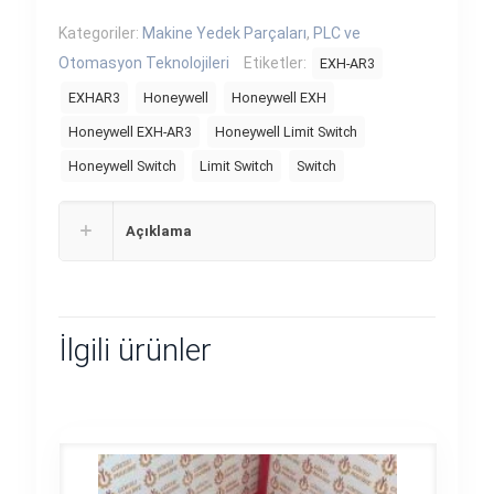
Kategoriler:
Makine Yedek Parçaları
,
PLC ve
Otomasyon Teknolojileri
Etiketler:
EXH-AR3
EXHAR3
Honeywell
Honeywell EXH
Honeywell EXH-AR3
Honeywell Limit Switch
Honeywell Switch
Limit Switch
Switch
Açıklama
İlgili ürünler