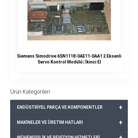
Siemens Simodrive 6SN1118-0AE11-0AA1 2 Eksenli
Servo Kontrol Modülü | İkinci El
Ürün Kategorileri
+
ENDÜSTRİYEL PARÇA VE KOMPONENTLER
+
MAKİNELER VE ÜRETİM HATLARI
+
MÜHENDİSLİK VE REVİZYON HİZMETLERİ