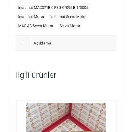
Indramat MAC071B-0-PS-3-C/095-B-1/S005
Indramat Motor
Indramat Servo Motor
MAC AC Servo Motor
Servo Motor
Açıklama
İlgili ürünler