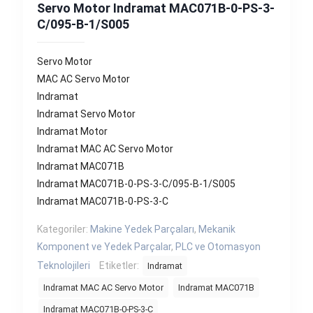
Servo Motor Indramat MAC071B-0-PS-3-
C/095-B-1/S005
Servo Motor
MAC AC Servo Motor
Indramat
Indramat Servo Motor
Indramat Motor
Indramat MAC AC Servo Motor
Indramat MAC071B
Indramat MAC071B-0-PS-3-C/095-B-1/S005
Indramat MAC071B-0-PS-3-C
Kategoriler:
Makine Yedek Parçaları
,
Mekanik
Komponent ve Yedek Parçalar
,
PLC ve Otomasyon
Teknolojileri
Etiketler:
Indramat
Indramat MAC AC Servo Motor
Indramat MAC071B
Indramat MAC071B-0-PS-3-C