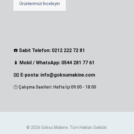
Ürünlerimizi İnceleyin
☎️ Sabit Telefon: 0212 222 72 81
📱 Mobil / WhatsApp: 0544 281 77 61
✉️ E-posta: info@goksumakine.com
🕒 Çalışma Saatleri: Hafta İçi 09:00 - 18:00