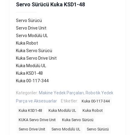
Servo Sürücü Kuka KSD1-48
Servo Sürücü
Servo Drive Unit
Servo Modülü UL
Kuka Robot
Kuka Servo Sürücü
Kuka Servo Drive Unit
Kuka Modülü UL
Kuka KSD1-48
Kuka 00-117-344
Kategoriler:
Makine Yedek Parçaları
,
Robotik Yedek
Parça ve Aksesuarlar
Etiketler:
Kuka 00-117-344
Kuka KSD1-48
Kuka Modülü UL
Kuka Robot
KUKA Servo Drive Unit
Kuka Servo Sürücü
Servo Drive Unit
Servo Modülü UL
Servo Sürücü