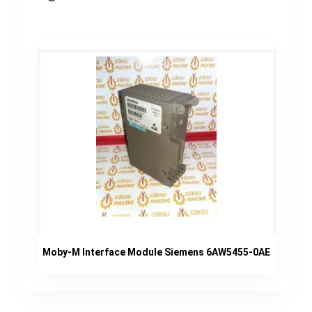
Moby-M Interface Module Siemens 6AW5455-0AE