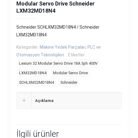
Modular Servo Drive Schneider
LXM32MD18N4
Schneider SCHLXM32MD18N4 / Schneider
LXM32MD18N4
Kategoriler:
Makine Yedek Parçaları
,
PLC ve
Otomasyon Teknolojileri
Etiketler:
Lexium 32 Modular Servo Drive 18A 3ph 400V
LXM32MD18N4
Modular Servo Drive
SCHLXM32MD18N4
Schneider
Açıklama
İlgili ürünler