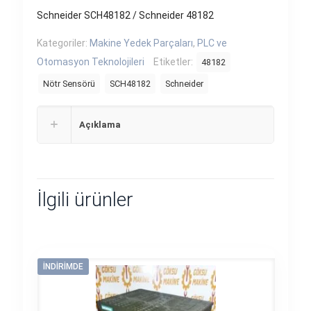
Schneider SCH48182 / Schneider 48182
Kategoriler:
Makine Yedek Parçaları
,
PLC ve
Otomasyon Teknolojileri
Etiketler:
48182
Nötr Sensörü
SCH48182
Schneider
Açıklama
İlgili ürünler
İNDIRIMDE