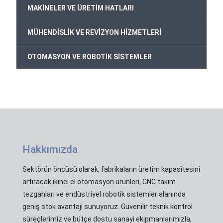
MAKİNELER VE ÜRETİM HATLARI
MÜHENDİSLİK VE REVİZYON HİZMETLERİ
OTOMASYON VE ROBOTİK SİSTEMLER
Hakkımızda
Sektörün öncüsü olarak, fabrikaların üretim kapasitesini
artıracak ikinci el otomasyon ürünleri, CNC takım
tezgahları ve endüstriyel robotik sistemler alanında
geniş stok avantajı sunuyoruz. Güvenilir teknik kontrol
süreçlerimiz ve bütçe dostu sanayi ekipmanlarımızla,