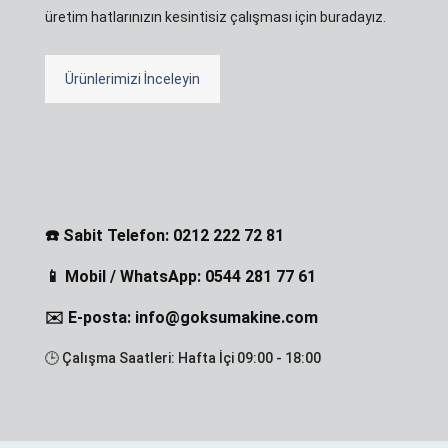
üretim hatlarınızın kesintisiz çalışması için buradayız.
Ürünlerimizi İnceleyin
☎️ Sabit Telefon: 0212 222 72 81
📱 Mobil / WhatsApp: 0544 281 77 61
✉️ E-posta: info@goksumakine.com
🕒 Çalışma Saatleri: Hafta İçi 09:00 - 18:00