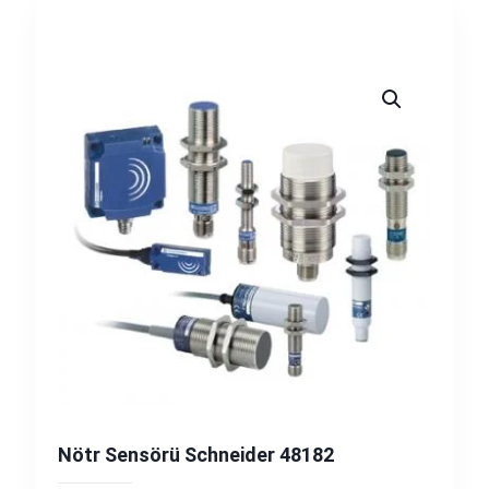
Nötr Sensörü Schneider 48182