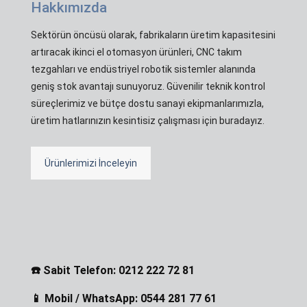
Hakkımızda
Sektörün öncüsü olarak, fabrikaların üretim kapasitesini
artıracak ikinci el otomasyon ürünleri, CNC takım
tezgahları ve endüstriyel robotik sistemler alanında
geniş stok avantajı sunuyoruz. Güvenilir teknik kontrol
süreçlerimiz ve bütçe dostu sanayi ekipmanlarımızla,
üretim hatlarınızın kesintisiz çalışması için buradayız.
Ürünlerimizi İnceleyin
☎️ Sabit Telefon: 0212 222 72 81
📱 Mobil / WhatsApp: 0544 281 77 61