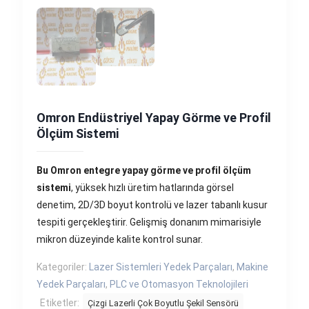
Omron Endüstriyel Yapay Görme ve Profil
Ölçüm Sistemi
Bu Omron entegre yapay görme ve profil ölçüm
sistemi
, yüksek hızlı üretim hatlarında görsel
denetim, 2D/3D boyut kontrolü ve lazer tabanlı kusur
tespiti gerçekleştirir. Gelişmiş donanım mimarisiyle
mikron düzeyinde kalite kontrol sunar.
Kategoriler:
Lazer Sistemleri Yedek Parçaları
,
Makine
Yedek Parçaları
,
PLC ve Otomasyon Teknolojileri
Etiketler:
Çizgi Lazerli Çok Boyutlu Şekil Sensörü