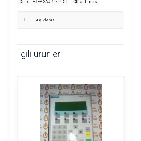
Omron H3FA-SAU 12/24DC
Other Timers
Açıklama
İlgili ürünler