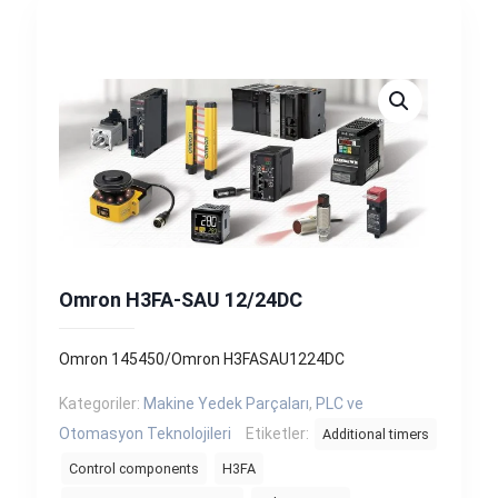
Omron H3FA-SAU 12/24DC
Omron 145450/Omron H3FASAU1224DC
Kategoriler:
Makine Yedek Parçaları
,
PLC ve
Otomasyon Teknolojileri
Etiketler:
Additional timers
Control components
H3FA